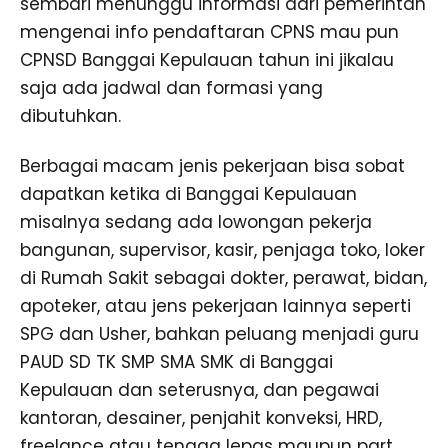
sembari menunggu informasi dari pemerintah
mengenai info pendaftaran CPNS mau pun
CPNSD Banggai Kepulauan tahun ini jikalau
saja ada jadwal dan formasi yang
dibutuhkan.
Berbagai macam jenis pekerjaan bisa sobat
dapatkan ketika di Banggai Kepulauan
misalnya sedang ada lowongan pekerja
bangunan, supervisor, kasir, penjaga toko, loker
di Rumah Sakit sebagai dokter, perawat, bidan,
apoteker, atau jens pekerjaan lainnya seperti
SPG dan Usher, bahkan peluang menjadi guru
PAUD SD TK SMP SMA SMK di Banggai
Kepulauan dan seterusnya, dan pegawai
kantoran, desainer, penjahit konveksi, HRD,
freelance atau tenaga lepas maupun part