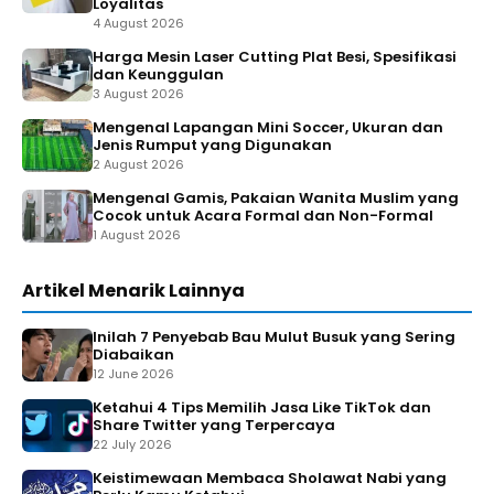
Loyalitas
4 August 2026
Harga Mesin Laser Cutting Plat Besi, Spesifikasi
dan Keunggulan
3 August 2026
Mengenal Lapangan Mini Soccer, Ukuran dan
Jenis Rumput yang Digunakan
2 August 2026
Mengenal Gamis, Pakaian Wanita Muslim yang
Cocok untuk Acara Formal dan Non-Formal
1 August 2026
Artikel Menarik Lainnya
Inilah 7 Penyebab Bau Mulut Busuk yang Sering
Diabaikan
12 June 2026
Ketahui 4 Tips Memilih Jasa Like TikTok dan
Share Twitter yang Terpercaya
22 July 2026
Keistimewaan Membaca Sholawat Nabi yang