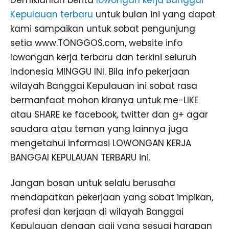
Demikianlah berita
lowongan kerja Banggai
Kepulauan terbaru
untuk bulan ini yang dapat
kami sampaikan untuk sobat pengunjung
setia www.TONGGOS.com, website info
lowongan kerja terbaru dan terkini seluruh
Indonesia MINGGU INI. Bila info pekerjaan
wilayah Banggai Kepulauan ini sobat rasa
bermanfaat mohon kiranya untuk me-LIKE
atau SHARE ke facebook, twitter dan g+ agar
saudara atau teman yang lainnya juga
mengetahui informasi LOWONGAN KERJA
BANGGAI KEPULAUAN TERBARU ini.
Jangan bosan untuk selalu berusaha
mendapatkan pekerjaan yang sobat impikan,
profesi dan kerjaan di wilayah Banggai
Kepulauan dengan gaji yang sesuai harapan