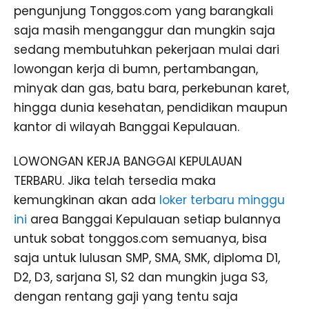
pengunjung Tonggos.com yang barangkali
saja masih menganggur dan mungkin saja
sedang membutuhkan pekerjaan mulai dari
lowongan kerja di bumn, pertambangan,
minyak dan gas, batu bara, perkebunan karet,
hingga dunia kesehatan, pendidikan maupun
kantor di wilayah Banggai Kepulauan.
LOWONGAN KERJA BANGGAI KEPULAUAN
TERBARU. Jika telah tersedia maka
kemungkinan akan ada
loker terbaru minggu
ini
area Banggai Kepulauan setiap bulannya
untuk sobat tonggos.com semuanya, bisa
saja untuk lulusan SMP, SMA, SMK, diploma D1,
D2, D3, sarjana S1, S2 dan mungkin juga S3,
dengan rentang gaji yang tentu saja