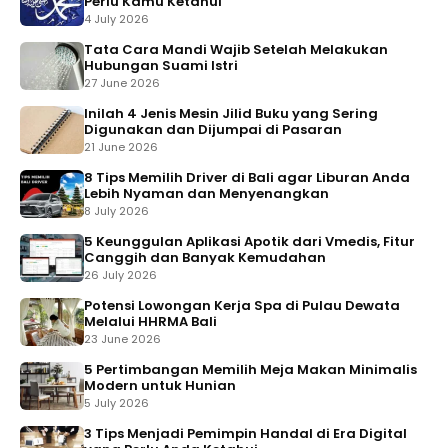
Perlu Kamu Ketahui
4 July 2026
Tata Cara Mandi Wajib Setelah Melakukan
Hubungan Suami Istri
27 June 2026
Inilah 4 Jenis Mesin Jilid Buku yang Sering
Digunakan dan Dijumpai di Pasaran
21 June 2026
8 Tips Memilih Driver di Bali agar Liburan Anda
Lebih Nyaman dan Menyenangkan
8 July 2026
5 Keunggulan Aplikasi Apotik dari Vmedis, Fitur
Canggih dan Banyak Kemudahan
26 July 2026
Potensi Lowongan Kerja Spa di Pulau Dewata
Melalui HHRMA Bali
23 June 2026
5 Pertimbangan Memilih Meja Makan Minimalis
Modern untuk Hunian
5 July 2026
3 Tips Menjadi Pemimpin Handal di Era Digital