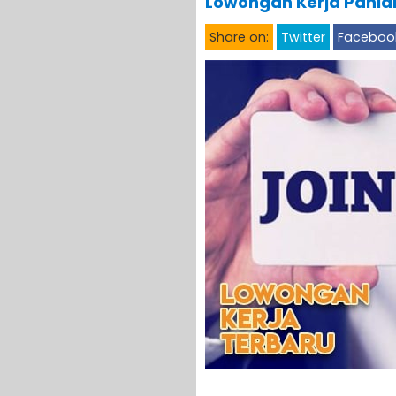
Lowongan Kerja Paniai
Share on:
Twitter
Faceboo