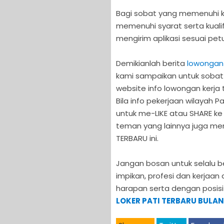
Bagi sobat yang memenuhi kr
memenuhi syarat serta kualifi
mengirim aplikasi sesuai petu
Demikianlah berita
lowongan 
kami sampaikan untuk soba
website info lowongan kerja t
Bila info pekerjaan wilayah 
untuk me-LIKE atau SHARE ke
teman yang lainnya juga me
TERBARU ini.
Jangan bosan untuk selalu 
impikan, profesi dan kerjaan 
harapan serta dengan posisi
LOKER PATI TERBARU BULAN 