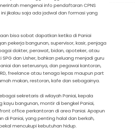
merintah mengenai info pendaftaran CPNS
ni jikalau saja ada jadwal dan formasi yang
aan bisa sobat dapatkan ketika di Paniai
n pekerja bangunan, supervisor, kasir, penjaga
ebagai dokter, perawat, bidan, apoteker, atau
ti SPG dan Usher, bahkan peluang menjadi guru
aniai dan seterusnya, dan pegawai kantoran,
 HRD, freelance atau tenaga lepas maupun part
rumah makan, restoran, kafe dan sebagainya.
bagai sekretaris di wilayah Paniai, kepala
g kayu bangunan, montir di bengkel Paniai,
 front office perkantoran di area Paniai. Apapun
n di Paniai, yang penting halal dan berkah,
 bekal mencukupi kebutuhan hidup.