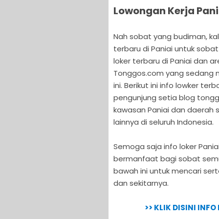
Lowongan Kerja Pani
Nah sobat yang budiman, kali
terbaru di Paniai untuk sobat
loker terbaru di Paniai dan a
Tonggos.com yang sedang me
ini. Berikut ini info lowker t
pengunjung setia blog tongg
kawasan Paniai dan daerah s
lainnya di seluruh Indonesia.
Semoga saja info loker Paniai
bermanfaat bagi sobat semua
bawah ini untuk mencari sert
dan sekitarnya.
>> KLIK DISINI INF