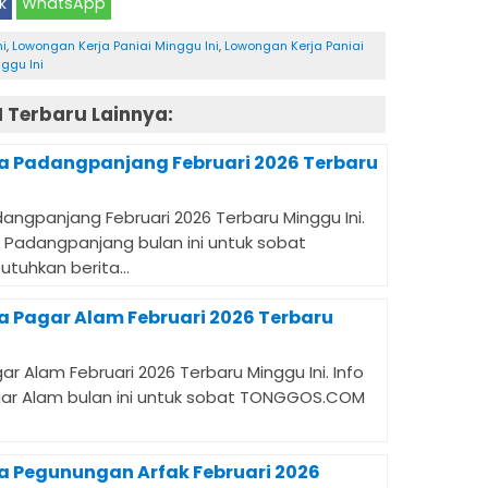
k
WhatsApp
ni
,
Lowongan Kerja Paniai Minggu Ini
,
Lowongan Kerja Paniai
ggu Ini
Terbaru Lainnya:
a Padangpanjang Februari 2026 Terbaru
angpanjang Februari 2026 Terbaru Minggu Ini.
di Padangpanjang bulan ini untuk sobat
hkan berita...
a Pagar Alam Februari 2026 Terbaru
r Alam Februari 2026 Terbaru Minggu Ini. Info
Pagar Alam bulan ini untuk sobat TONGGOS.COM
a Pegunungan Arfak Februari 2026