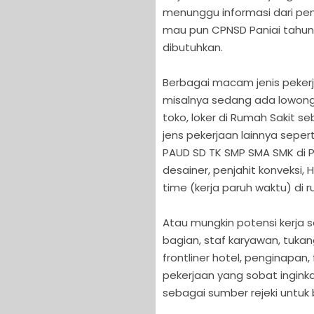
menunggu informasi dari pe
mau pun CPNSD Paniai tahun i
dibutuhkan.
Berbagai macam jenis pekerj
misalnya sedang ada lowonga
toko, loker di Rumah Sakit s
jens pekerjaan lainnya seper
PAUD SD TK SMP SMA SMK di P
desainer, penjahit konveksi,
time (kerja paruh waktu) di 
Atau mungkin potensi kerja se
bagian, staf karyawan, tukan
frontliner hotel, penginapan,
pekerjaan yang sobat inginka
sebagai sumber rejeki untuk