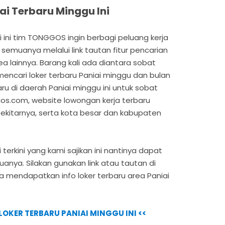
ai Terbaru Minggu Ini
 ini tim TONGGOS ingin berbagi peluang kerja
 semuanya melalui link tautan fitur pencarian
rea lainnya. Barang kali ada diantara sobat
ncari loker terbaru Paniai minggu dan bulan
erbaru di daerah Paniai minggu ini untuk sobat
os.com, website lowongan kerja terbaru
ekitarnya, serta kota besar dan kabupaten
 terkini yang kami sajikan ini nantinya dapat
nya. Silakan gunakan link atau tautan di
a mendapatkan info loker terbaru area Paniai
O LOKER TERBARU PANIAI MINGGU INI <<