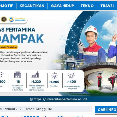
MOTIF
KECANTIKAN
GAYA HIDUP
TEKNO
TRAVEL
i Februari 2026 Terbaru Minggu Ini
CARI INF
Search