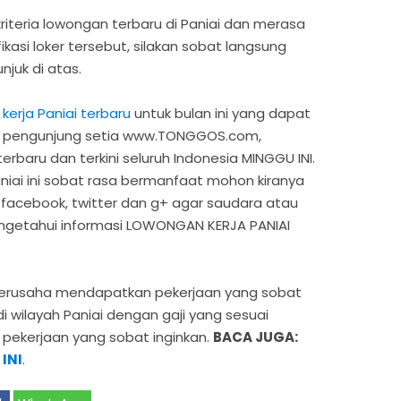
iteria lowongan terbaru di Paniai dan merasa
kasi loker tersebut, silakan sobat langsung
njuk di atas.
kerja Paniai terbaru
untuk bulan ini yang dapat
t pengunjung setia www.TONGGOS.com,
erbaru dan terkini seluruh Indonesia MINGGU INI.
Paniai ini sobat rasa bermanfaat mohon kiranya
 facebook, twitter dan g+ agar saudara atau
ngetahui informasi LOWONGAN KERJA PANIAI
berusaha mendapatkan pekerjaan yang sobat
di wilayah Paniai dengan gaji yang sesuai
 pekerjaan yang sobat inginkan.
BACA JUGA:
INI
.