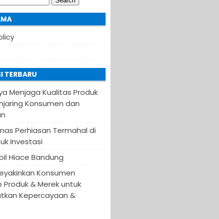
AMA
olicy
I TERBARU
ya Menjaga Kualitas Produk
njaring Konsumen dan
an
Emas Perhiasan Termahal di
uk Investasi
il Hiace Bandung
eyakinkan Konsumen
 Produk & Merek untuk
tkan Kepercayaan &