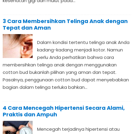
kesehatan gigi dan mulut pada...
3 Cara Membersihkan Telinga Anak dengan
Tepat dan Aman
Dalam kondisi tertentu telinga anak Anda
kadang-kadang menjadi kotor. Namun
perlu Anda perhatikan bahwa cara
membersihkan telinga anak dengan menggunakan
cotton bud bukanlah pilihan yang aman dan tepat.
Pasalnya, penggunaan cotton bud dapat menyebabkan
bagian dalam telinga terluka bahkan...
4 Cara Mencegah Hipertensi Secara Alami,
Praktis dan Ampuh
Mencegah terjadinya hipertensi atau