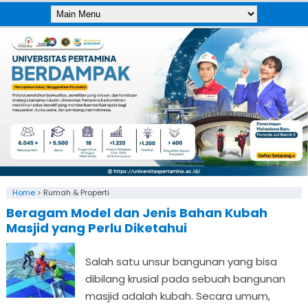
Home
>
Rumah & Properti
Beragam Model dan Jenis Bahan Kubah
Masjid yang Perlu Diketahui
Salah satu unsur bangunan yang bisa
dibilang krusial pada sebuah bangunan
masjid adalah kubah. Secara umum,