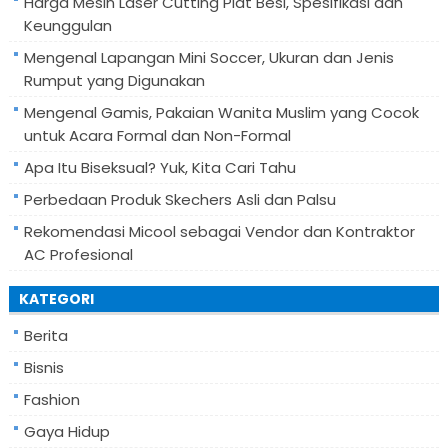
Harga Mesin Laser Cutting Plat Besi, Spesifikasi dan
Keunggulan
Mengenal Lapangan Mini Soccer, Ukuran dan Jenis
Rumput yang Digunakan
Mengenal Gamis, Pakaian Wanita Muslim yang Cocok
untuk Acara Formal dan Non-Formal
Apa Itu Biseksual? Yuk, Kita Cari Tahu
Perbedaan Produk Skechers Asli dan Palsu
Rekomendasi Micool sebagai Vendor dan Kontraktor
AC Profesional
KATEGORI
Berita
Bisnis
Fashion
Gaya Hidup