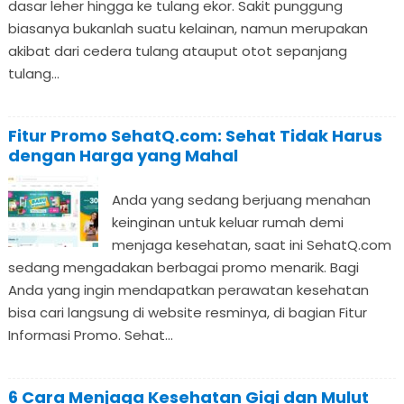
dasar leher hingga ke tulang ekor. Sakit punggung
biasanya bukanlah suatu kelainan, namun merupakan
akibat dari cedera tulang atauput otot sepanjang
tulang...
Fitur Promo SehatQ.com: Sehat Tidak Harus
dengan Harga yang Mahal
Anda yang sedang berjuang menahan
keinginan untuk keluar rumah demi
menjaga kesehatan, saat ini SehatQ.com
sedang mengadakan berbagai promo menarik. Bagi
Anda yang ingin mendapatkan perawatan kesehatan
bisa cari langsung di website resminya, di bagian Fitur
Informasi Promo. Sehat...
6 Cara Menjaga Kesehatan Gigi dan Mulut