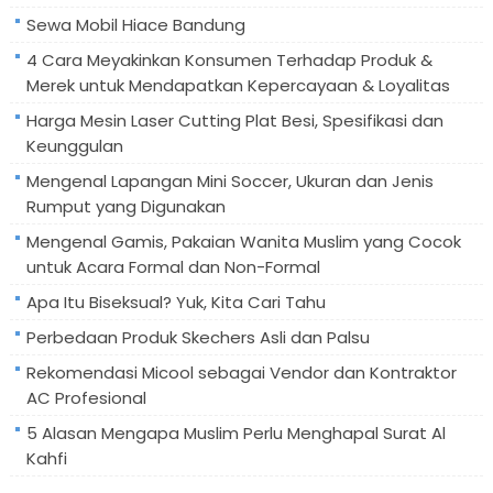
Sewa Mobil Hiace Bandung
4 Cara Meyakinkan Konsumen Terhadap Produk &
Merek untuk Mendapatkan Kepercayaan & Loyalitas
Harga Mesin Laser Cutting Plat Besi, Spesifikasi dan
Keunggulan
Mengenal Lapangan Mini Soccer, Ukuran dan Jenis
Rumput yang Digunakan
Mengenal Gamis, Pakaian Wanita Muslim yang Cocok
untuk Acara Formal dan Non-Formal
Apa Itu Biseksual? Yuk, Kita Cari Tahu
Perbedaan Produk Skechers Asli dan Palsu
Rekomendasi Micool sebagai Vendor dan Kontraktor
AC Profesional
5 Alasan Mengapa Muslim Perlu Menghapal Surat Al
Kahfi