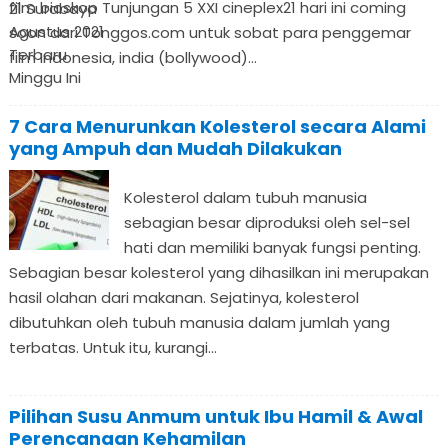
film bioskop Tunjungan 5 XXI cineplex21 hari ini coming
soon dari Tonggos.com untuk sobat para penggemar
film Indonesia, india (bollywood)...
7 Cara Menurunkan Kolesterol secara Alami
yang Ampuh dan Mudah Dilakukan
Kolesterol dalam tubuh manusia
sebagian besar diproduksi oleh sel-sel
hati dan memiliki banyak fungsi penting.
Sebagian besar kolesterol yang dihasilkan ini merupakan
hasil olahan dari makanan. Sejatinya, kolesterol
dibutuhkan oleh tubuh manusia dalam jumlah yang
terbatas. Untuk itu, kurangi...
Pilihan Susu Anmum untuk Ibu Hamil & Awal
Perencanaan Kehamilan