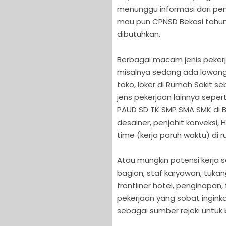
menunggu informasi dari pe
mau pun CPNSD Bekasi tahun i
dibutuhkan.
Berbagai macam jenis pekerj
misalnya sedang ada lowonga
toko, loker di Rumah Sakit s
jens pekerjaan lainnya seper
PAUD SD TK SMP SMA SMK di B
desainer, penjahit konveksi,
time (kerja paruh waktu) di 
Atau mungkin potensi kerja se
bagian, staf karyawan, tukan
frontliner hotel, penginapan,
pekerjaan yang sobat inginka
sebagai sumber rejeki untuk