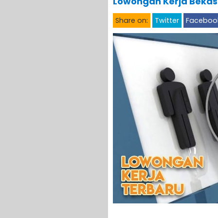
Lowongan Kerja Bekasi
Share on:
Twitter
Faceboo