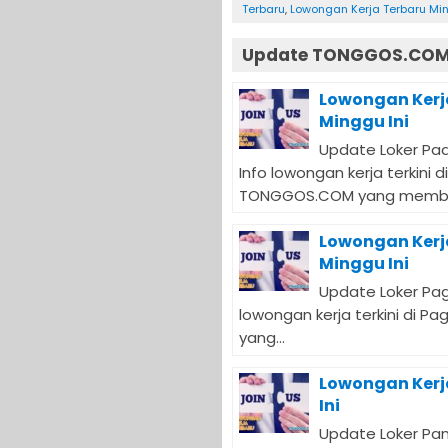
Terbaru
,
Lowongan Kerja Terbaru Min
Update TONGGOS.COM 
Lowongan Kerj
Minggu Ini
Update Loker Pad
Info lowongan kerja terkini 
TONGGOS.COM yang membutu
Lowongan Kerj
Minggu Ini
Update Loker Paga
lowongan kerja terkini di 
yang...
Lowongan Kerja
Ini
Update Loker Pani