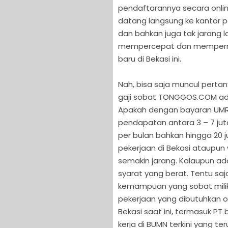
pendaftarannya secara onlin
datang langsung ke kantor 
dan bahkan juga tak jarang l
mempercepat dan mempermu
baru di Bekasi ini.
Nah, bisa saja muncul pert
gaji sobat TONGGOS.COM ada 
Apakah dengan bayaran UMR, 
pendapatan antara 3 – 7 juta,
per bulan bahkan hingga 20 
pekerjaan di Bekasi ataupun
semakin jarang. Kalaupun ad
syarat yang berat. Tentu saj
kemampuan yang sobat miliki, 
pekerjaan yang dibutuhkan o
Bekasi saat ini, termasuk P
kerja di BUMN terkini yang te