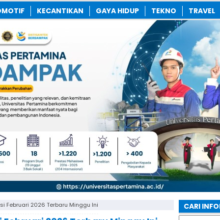
MOTIF
KECANTIKAN
GAYA HIDUP
TEKNO
TRAVEL
i Februari 2026 Terbaru Minggu Ini
CARI INF
Search