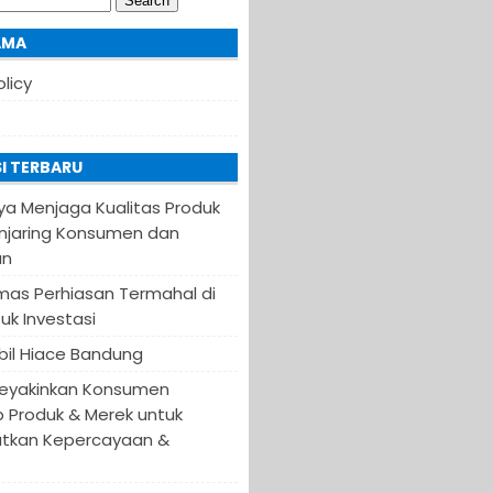
AMA
olicy
I TERBARU
ya Menjaga Kualitas Produk
njaring Konsumen dan
an
Emas Perhiasan Termahal di
uk Investasi
il Hiace Bandung
eyakinkan Konsumen
 Produk & Merek untuk
tkan Kepercayaan &