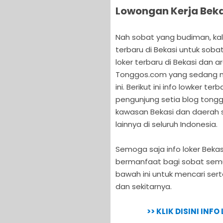
Lowongan Kerja Beka
Nah sobat yang budiman, kali
terbaru di Bekasi untuk soba
loker terbaru di Bekasi dan a
Tonggos.com yang sedang me
ini. Berikut ini info lowker t
pengunjung setia blog tongg
kawasan Bekasi dan daerah s
lainnya di seluruh Indonesia.
Semoga saja info loker Bekasi
bermanfaat bagi sobat semua
bawah ini untuk mencari ser
dan sekitarnya.
>> KLIK DISINI INF