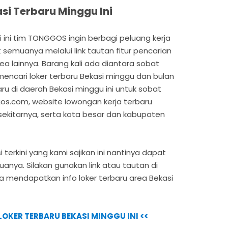
si Terbaru Minggu Ini
 ini tim TONGGOS ingin berbagi peluang kerja
t semuanya melalui link tautan fitur pencarian
rea lainnya. Barang kali ada diantara sobat
ncari loker terbaru Bekasi minggu dan bulan
erbaru di daerah Bekasi minggu ini untuk sobat
os.com, website lowongan kerja terbaru
ekitarnya, serta kota besar dan kabupaten
 terkini yang kami sajikan ini nantinya dapat
nya. Silakan gunakan link atau tautan di
ta mendapatkan info loker terbaru area Bekasi
O LOKER TERBARU BEKASI MINGGU INI <<