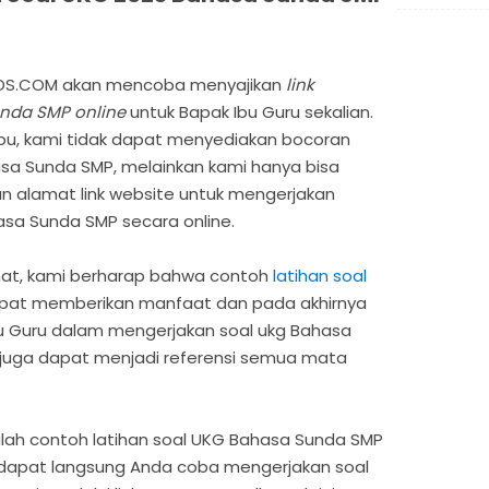
OS.COM akan mencoba menyajikan
link
unda SMP online
untuk Bapak Ibu Guru sekalian.
u, kami tidak dapat menyediakan bocoran
sa Sunda SMP, melainkan kami hanya bisa
n alamat link website untuk mengerjakan
hasa Sunda SMP secara online.
mat, kami berharap bahwa contoh
latihan soal
apat memberikan manfaat dan pada akhirnya
 Guru dalam mengerjakan soal ukg Bahasa
tu juga dapat menjadi referensi semua mata
dalah contoh latihan soal UKG Bahasa Sunda SMP
g dapat langsung Anda coba mengerjakan soal