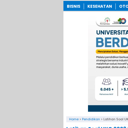
BISNIS
KESEHATAN
OTO
Home
>
Pendidikan
>
Latihan Soal 