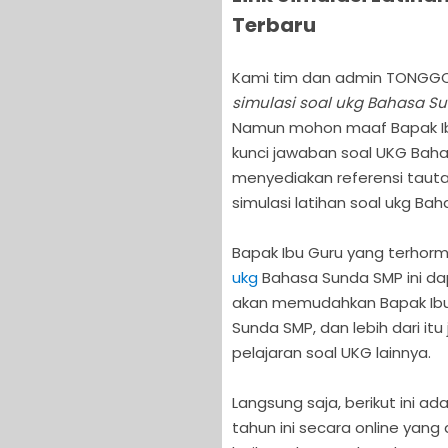
Terbaru
Kami tim dan admin TONGG
simulasi soal ukg Bahasa S
Namun mohon maaf Bapak Ib
kunci jawaban soal UKG Baha
menyediakan referensi tauta
simulasi latihan soal ukg Ba
Bapak Ibu Guru yang terhor
ukg
Bahasa Sunda SMP ini d
akan memudahkan Bapak Ibu
Sunda SMP, dan lebih dari i
pelajaran soal UKG lainnya.
Langsung saja, berikut ini a
tahun ini secara online yan