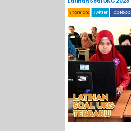
Latihan Soal UKG 2023
Share on:
Twitter
Faceboo