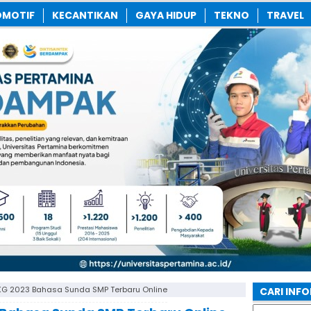
MOTIF
KECANTIKAN
GAYA HIDUP
TEKNO
TRAVEL
UKG 2023 Bahasa Sunda SMP Terbaru Online
CARI INF
Search