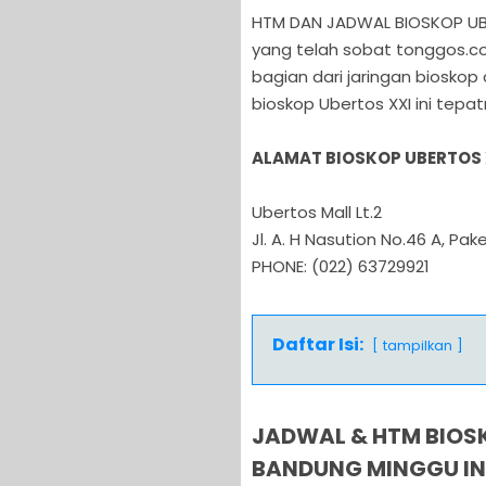
HTM DAN JADWAL BIOSKOP UBE
yang telah sobat tonggos.c
bagian dari jaringan bioskop 
bioskop Ubertos XXI ini tepat
ALAMAT BIOSKOP UBERTOS
Ubertos Mall Lt.2
Jl. A. H Nasution No.46 A, P
PHONE: (022) 63729921
Daftar Isi:
tampilkan
JADWAL & HTM BIOSK
BANDUNG MINGGU IN