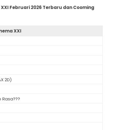
 XXI Februari 2026 Terbaru dan Cooming
inema XXI
AX 2D)
o Rasa???