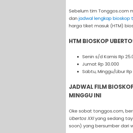
Sebelum tim Tonggos.com mem
dan
jadwal lengkap bioskop 
harga tiket masuk (HTM) bio
HTM BIOSKOP UBERTO
Senin s/d Kamis Rp 25.
Jumat Rp 30.000
Sabtu, Minggu/Libur Rp
JADWAL FILM BIOSKO
MINGGU INI
Oke sobat tonggos.com, beri
Ubertos XXI
yang sedang taya
soon) yang bersumber dari w