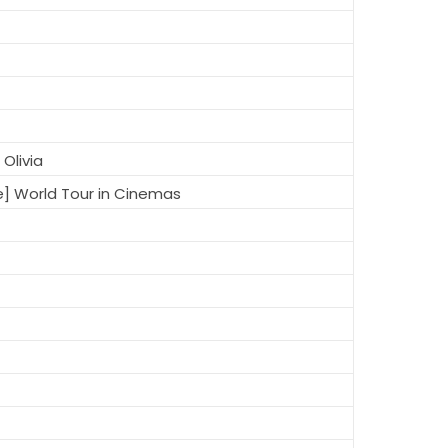
Olivia
e] World Tour in Cinemas