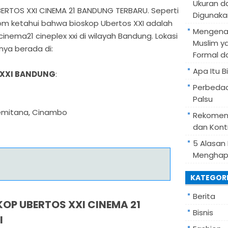
Ukuran d
RTOS XXI CINEMA 21 BANDUNG TERBARU. Seperti
Digunaka
om ketahui bahwa bioskop Ubertos XXI adalah
Mengenal
cinema21 cineplex xxi di wilayah Bandung. Lokasi
Muslim y
nya berada di:
Formal d
Apa Itu B
 XXI BANDUNG
:
Perbedaa
Palsu
akemitana, Cinambo
Rekomend
dan Kont
5 Alasan
Menghapa
KATEGOR
Berita
OP UBERTOS XXI CINEMA 21
Bisnis
I