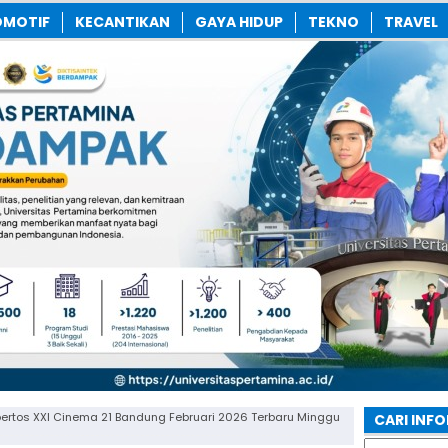
MOTIF
KECANTIKAN
GAYA HIDUP
TEKNO
TRAVEL
ertos XXI Cinema 21 Bandung Februari 2026 Terbaru Minggu
CARI INF
Search