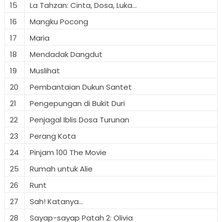
15
La Tahzan: Cinta, Dosa, Luka...
16
Mangku Pocong
17
Maria
18
Mendadak Dangdut
19
Muslihat
20
Pembantaian Dukun Santet
21
Pengepungan di Bukit Duri
22
Penjagal Iblis Dosa Turunan
23
Perang Kota
24
Pinjam 100 The Movie
25
Rumah untuk Alie
26
Runt
27
Sah! Katanya...
28
Sayap-sayap Patah 2: Olivia