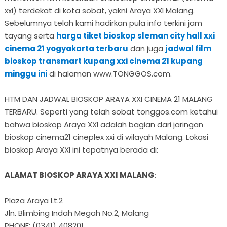
xxi) terdekat di kota sobat, yakni Araya XXI Malang.
Sebelumnya telah kami hadirkan pula info terkini jam
tayang serta
harga tiket bioskop sleman city hall xxi
cinema 21 yogyakarta terbaru
dan juga
jadwal film
bioskop transmart kupang xxi cinema 21 kupang
minggu ini
di halaman www.TONGGOS.com.
HTM DAN JADWAL BIOSKOP ARAYA XXI CINEMA 21 MALANG
TERBARU. Seperti yang telah sobat tonggos.com ketahui
bahwa bioskop Araya XXI adalah bagian dari jaringan
bioskop cinema21 cineplex xxi di wilayah Malang. Lokasi
bioskop Araya XXI ini tepatnya berada di:
ALAMAT BIOSKOP ARAYA XXI MALANG
:
Plaza Araya Lt.2
Jln. Blimbing Indah Megah No.2, Malang
PHONE: (0341) 408201