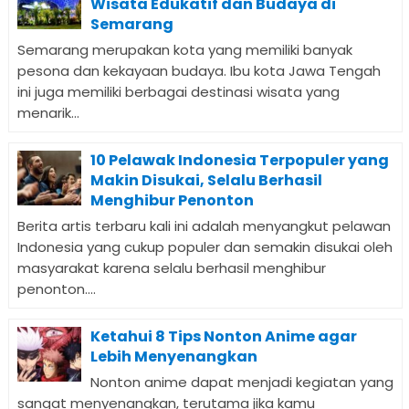
Wisata Edukatif dan Budaya di
Semarang
Semarang merupakan kota yang memiliki banyak
pesona dan kekayaan budaya. Ibu kota Jawa Tengah
ini juga memiliki berbagai destinasi wisata yang
menarik...
10 Pelawak Indonesia Terpopuler yang
Makin Disukai, Selalu Berhasil
Menghibur Penonton
Berita artis terbaru kali ini adalah menyangkut pelawan
Indonesia yang cukup populer dan semakin disukai oleh
masyarakat karena selalu berhasil menghibur
penonton....
Ketahui 8 Tips Nonton Anime agar
Lebih Menyenangkan
Nonton anime dapat menjadi kegiatan yang
sangat menyenangkan, terutama jika kamu