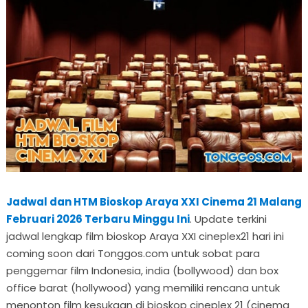
Jadwal dan HTM Bioskop Araya XXI Cinema 21 Malang
Februari 2026 Terbaru Minggu Ini
. Update terkini
jadwal lengkap film bioskop Araya XXI cineplex21 hari ini
coming soon dari Tonggos.com untuk sobat para
penggemar film Indonesia, india (bollywood) dan box
office barat (hollywood) yang memiliki rencana untuk
menonton film kesukaan di bioskop cineplex 21 (cinema