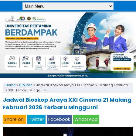
Home
>
Hiburan
>
Jadwal Bioskop Araya XXI Cinema 21 Malang Februari
2026 Terbaru Minggu Ini
Jadwal Bioskop Araya XXI Cinema 21 Malang
Februari 2026 Terbaru Minggu Ini
Share on:
Twitter
Facebook
WhatsApp