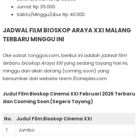
Jumat Rp 35.000
Sabtu/Minggu/Libur Rp 40.000
JADWAL FILM BIOSKOP ARAYA XXI MALANG
TERBARU MINGGU INI
Oke sobat tonggos.com, berikut ini adalah
jadwal film
terbaru bioskop Araya XXI
yang sedang tayang hari ini,
minggu dan akan datang (coming soon) yang
bersumber dari website resmi 21cineplex.com
Judul Film Bioskop Cinema XXI Februari 2026 Terbaru
dan Cooming Soon (Segera Tayang)
No.
Judul Film Bioskop Cinema XXI
1
Jumbo