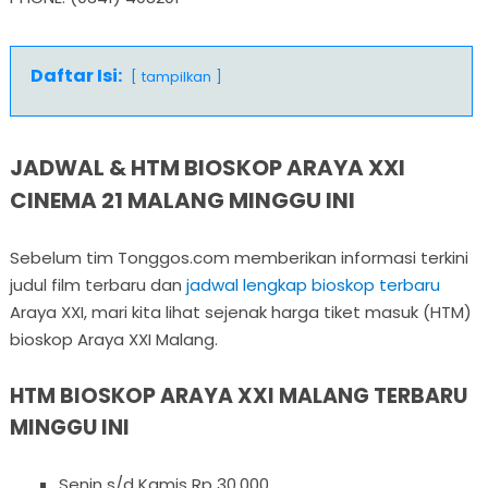
Daftar Isi:
tampilkan
JADWAL & HTM BIOSKOP ARAYA XXI
CINEMA 21 MALANG MINGGU INI
Sebelum tim Tonggos.com memberikan informasi terkini
judul film terbaru dan
jadwal lengkap bioskop terbaru
Araya XXI, mari kita lihat sejenak harga tiket masuk (HTM)
bioskop Araya XXI Malang.
HTM BIOSKOP ARAYA XXI MALANG TERBARU
MINGGU INI
Senin s/d Kamis Rp 30.000