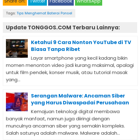
Share on:
Twitter
Facebook
WhatsApp
Tags:
Tips Menghemat Baterai Ponsel
Update TONGGOS.COM Terbaru Lainnya:
Ketahui 9 Cara Nonton YouTube di TV
Biasa Tanpa Ribet
Layar smartphone yang kecil kadang bikin
momen menonton video jadi kurang maksimal, apalagi
untuk film pendek, konser musik, atau tutorial masak
yang...
Serangan Malware: Ancaman Siber
yang Harus Diwaspadai Perusahaan
Kemajuan teknologi digital membawa
banyak manfaat, namun juga diiringi dengan
munculnya ancaman siber yang semakin kompleks.
Salah satunya adalah malware. Malware adalah...