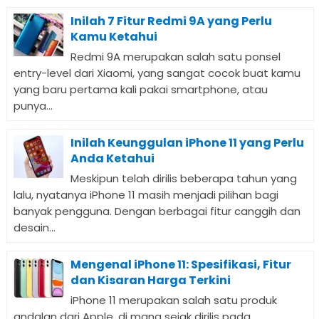
Inilah 7 Fitur Redmi 9A yang Perlu
Kamu Ketahui
Redmi 9A merupakan salah satu ponsel
entry-level dari Xiaomi, yang sangat cocok buat kamu
yang baru pertama kali pakai smartphone, atau
punya...
Inilah Keunggulan iPhone 11 yang Perlu
Anda Ketahui
Meskipun telah dirilis beberapa tahun yang
lalu, nyatanya iPhone 11 masih menjadi pilihan bagi
banyak pengguna. Dengan berbagai fitur canggih dan
desain...
Mengenal iPhone 11: Spesifikasi, Fitur
dan Kisaran Harga Terkini
iPhone 11 merupakan salah satu produk
andalan dari Apple, di mana sejak dirilis pada