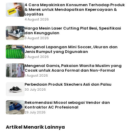
4 Cara Meyakinkan Konsumen Terhadap Produk
& Merek untuk Mendapatkan Kepercayaan &
Loyalitas
4 August 2026
Harga Mesin Laser Cutting Plat Besi, Spesifikasi
dan Keunggulan
3 August 2026
Mengenal Lapangan Mini Soccer, Ukuran dan
Jenis Rumput yang Digunakan
2 August 2026
Mengenal Gamis, Pakaian Wanita Muslim yang
Cocok untuk Acara Formal dan Non-Formal
1 August 2026
Perbedaan Produk Skechers Asli dan Palsu
30 July 2026
Rekomendasi Micool sebagai Vendor dan
Kontraktor AC Profesional
29 July 2026
Artikel Menarik Lainnya