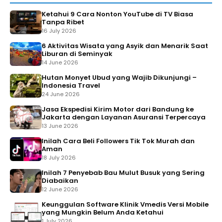
Ketahui 9 Cara Nonton YouTube di TV Biasa
Tanpa Ribet
16 July 2026
6 Aktivitas Wisata yang Asyik dan Menarik Saat
Liburan di Seminyak
14 June 2026
Hutan Monyet Ubud yang Wajib Dikunjungi –
Indonesia Travel
24 June 2026
Jasa Ekspedisi Kirim Motor dari Bandung ke
Jakarta dengan Layanan Asuransi Terpercaya
13 June 2026
Inilah Cara Beli Followers Tik Tok Murah dan
Aman
18 July 2026
Inilah 7 Penyebab Bau Mulut Busuk yang Sering
Diabaikan
12 June 2026
Keunggulan Software Klinik Vmedis Versi Mobile
yang Mungkin Belum Anda Ketahui
1 July 2026