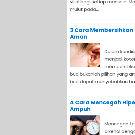
vital bagi setiap manusia. Ma
mulut pada...
3 Cara Membersihkan 
Aman
Dalam kondis
menjadi koto
membersihka
bud bukanlah pilihan yang 
bud dapat menyebabkan bagia
4 Cara Mencegah Hiper
Ampuh
Mencegah ter
dikenal deng