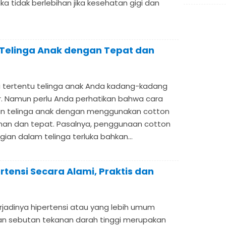
ka tidak berlebihan jika kesehatan gigi dan
Telinga Anak dengan Tepat dan
i tertentu telinga anak Anda kadang-kadang
r. Namun perlu Anda perhatikan bahwa cara
n telinga anak dengan menggunakan cotton
aman dan tepat. Pasalnya, penggunaan cotton
n dalam telinga terluka bahkan...
tensi Secara Alami, Praktis dan
jadinya hipertensi atau yang lebih umum
an sebutan tekanan darah tinggi merupakan