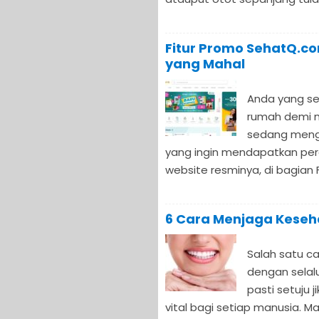
Fitur Promo SehatQ.c
yang Mahal
Anda yang se
rumah demi m
sedang meng
yang ingin mendapatkan pera
website resminya, di bagian F
6 Cara Menjaga Keseh
Salah satu c
dengan selal
pasti setuju 
vital bagi setiap manusia. Ma