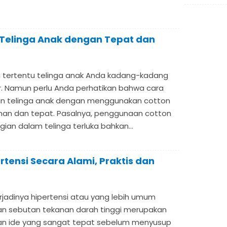
Telinga Anak dengan Tepat dan
i tertentu telinga anak Anda kadang-kadang
r. Namun perlu Anda perhatikan bahwa cara
n telinga anak dengan menggunakan cotton
aman dan tepat. Pasalnya, penggunaan cotton
n dalam telinga terluka bahkan...
tensi Secara Alami, Praktis dan
jadinya hipertensi atau yang lebih umum
an sebutan tekanan darah tinggi merupakan
an ide yang sangat tepat sebelum menyusup