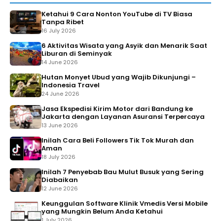
Ketahui 9 Cara Nonton YouTube di TV Biasa
Tanpa Ribet
16 July 2026
6 Aktivitas Wisata yang Asyik dan Menarik Saat
Liburan di Seminyak
14 June 2026
Hutan Monyet Ubud yang Wajib Dikunjungi –
Indonesia Travel
24 June 2026
Jasa Ekspedisi Kirim Motor dari Bandung ke
Jakarta dengan Layanan Asuransi Terpercaya
13 June 2026
Inilah Cara Beli Followers Tik Tok Murah dan
Aman
18 July 2026
Inilah 7 Penyebab Bau Mulut Busuk yang Sering
Diabaikan
12 June 2026
Keunggulan Software Klinik Vmedis Versi Mobile
yang Mungkin Belum Anda Ketahui
1 July 2026