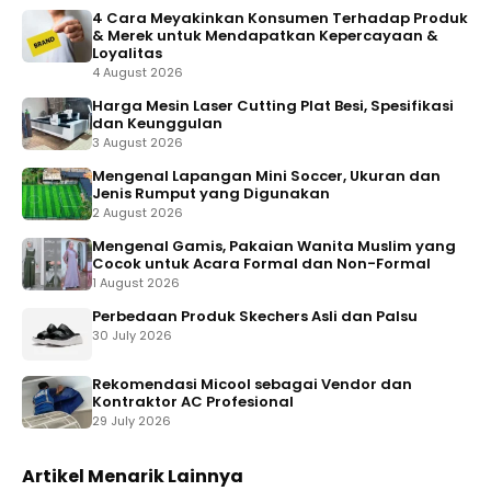
4 Cara Meyakinkan Konsumen Terhadap Produk
& Merek untuk Mendapatkan Kepercayaan &
Loyalitas
4 August 2026
Harga Mesin Laser Cutting Plat Besi, Spesifikasi
dan Keunggulan
3 August 2026
Mengenal Lapangan Mini Soccer, Ukuran dan
Jenis Rumput yang Digunakan
2 August 2026
Mengenal Gamis, Pakaian Wanita Muslim yang
Cocok untuk Acara Formal dan Non-Formal
1 August 2026
Perbedaan Produk Skechers Asli dan Palsu
30 July 2026
Rekomendasi Micool sebagai Vendor dan
Kontraktor AC Profesional
29 July 2026
Artikel Menarik Lainnya