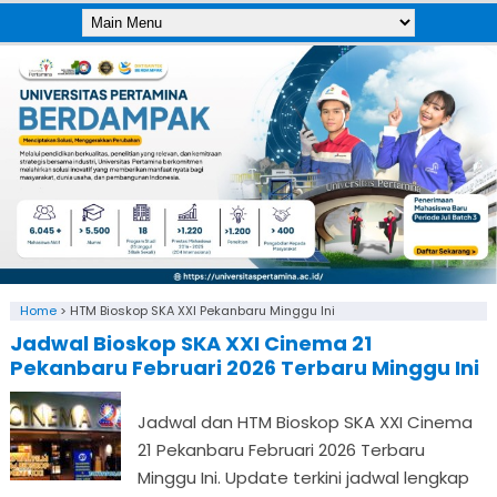
Home
>
HTM Bioskop SKA XXI Pekanbaru Minggu Ini
Jadwal Bioskop SKA XXI Cinema 21
Pekanbaru Februari 2026 Terbaru Minggu Ini
Jadwal dan HTM Bioskop SKA XXI Cinema
21 Pekanbaru Februari 2026 Terbaru
Minggu Ini. Update terkini jadwal lengkap