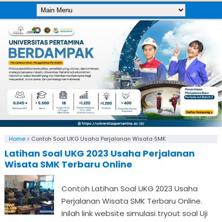
Home
>
Contoh Soal UKG Usaha Perjalanan Wisata SMK
Latihan Soal UKG 2023 Usaha Perjalanan
Wisata SMK Terbaru Online
Contoh Latihan Soal UKG 2023 Usaha
Perjalanan Wisata SMK Terbaru Online.
Inilah link website simulasi tryout soal Uji